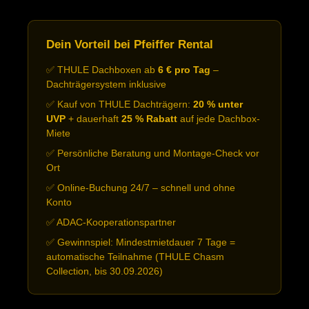
Dein Vorteil bei Pfeiffer Rental
✅ THULE Dachboxen ab
6 € pro Tag
–
Dachträgersystem inklusive
✅ Kauf von THULE Dachträgern:
20 % unter
UVP
+ dauerhaft
25 % Rabatt
auf jede Dachbox-
Miete
✅ Persönliche Beratung und Montage-Check vor
Ort
✅ Online-Buchung 24/7 – schnell und ohne
Konto
✅ ADAC-Kooperationspartner
✅ Gewinnspiel: Mindestmietdauer 7 Tage =
automatische Teilnahme (THULE Chasm
Collection, bis 30.09.2026)