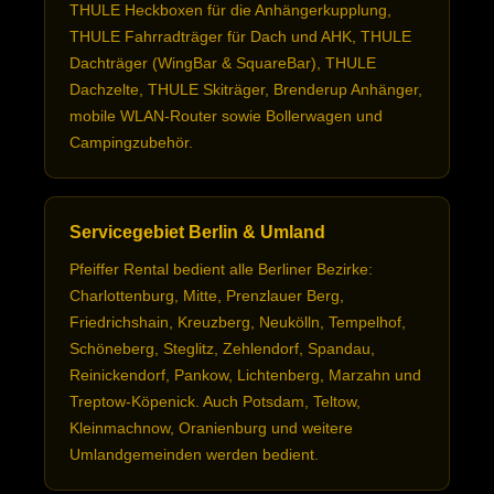
THULE Heckboxen für die Anhängerkupplung,
THULE Fahrradträger für Dach und AHK, THULE
Dachträger (WingBar & SquareBar), THULE
Dachzelte, THULE Skiträger, Brenderup Anhänger,
mobile WLAN-Router sowie Bollerwagen und
Campingzubehör.
Servicegebiet Berlin & Umland
Pfeiffer Rental bedient alle Berliner Bezirke:
Charlottenburg, Mitte, Prenzlauer Berg,
Friedrichshain, Kreuzberg, Neukölln, Tempelhof,
Schöneberg, Steglitz, Zehlendorf, Spandau,
Reinickendorf, Pankow, Lichtenberg, Marzahn und
Treptow-Köpenick. Auch Potsdam, Teltow,
Kleinmachnow, Oranienburg und weitere
Umlandgemeinden werden bedient.