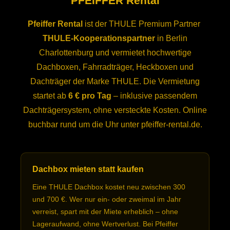
PFEIFFER Rental
Pfeiffer Rental
ist der THULE Premium Partner
THULE-Kooperationspartner
in Berlin
Charlottenburg und vermietet hochwertige
Dachboxen, Fahrradträger, Heckboxen und
Dachträger der Marke THULE. Die Vermietung
startet ab
6 € pro Tag
– inklusive passendem
Dachträgersystem, ohne versteckte Kosten. Online
buchbar rund um die Uhr unter pfeiffer-rental.de.
Dachbox mieten statt kaufen
Eine THULE Dachbox kostet neu zwischen 300
und 700 €. Wer nur ein- oder zweimal im Jahr
verreist, spart mit der Miete erheblich – ohne
Lageraufwand, ohne Wertverlust. Bei Pfeiffer